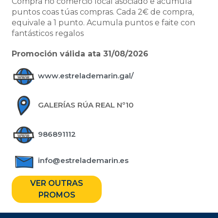
Compra no comercio local asociado e acumula
puntos coas túas compras. Cada 2€ de compra,
equivale a 1 punto. Acumula puntos e faite con
fantásticos regalos
Promoción válida ata 31/08/2026
www.estrelademarin.gal/
GALERÍAS RÚA REAL Nº10
986891112
info@estrelademarin.es
VER OUTRAS
PROMOS