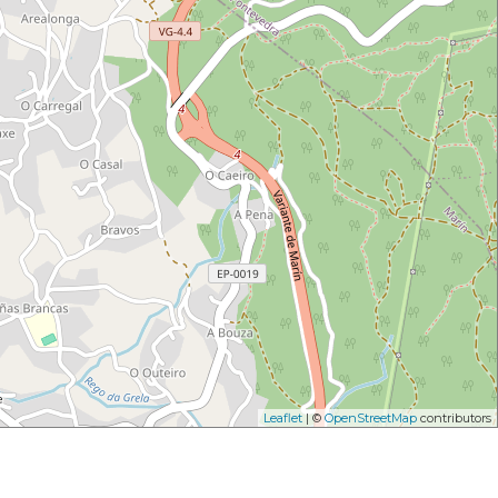
Leaflet
| ©
OpenStreetMap
contributors