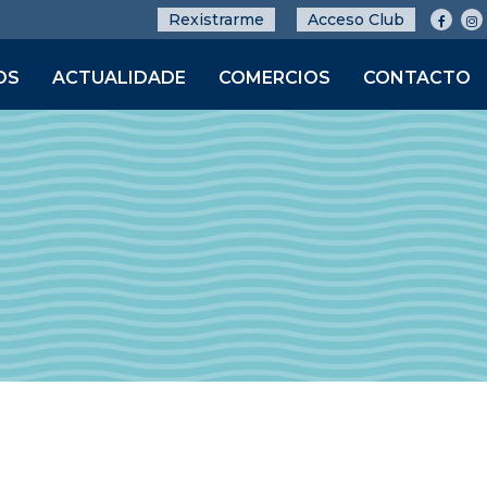
Rexistrarme
Acceso Club
OS
ACTUALIDADE
COMERCIOS
CONTACTO