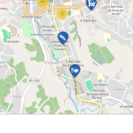
77
12