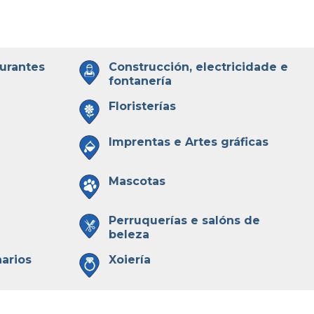
aurantes
Construcción, electricidade e
fontanería
Floristerías
Imprentas e Artes gráficas
Mascotas
Perruquerías e salóns de
beleza
narios
Xoiería