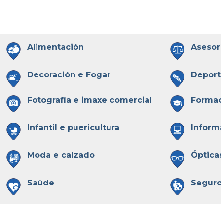
Alimentación
Asesor
Decoración e Fogar
Deport
Fotografía e imaxe comercial
Forma
Infantil e puericultura
Inform
Moda e calzado
Óptica
Saúde
Segur