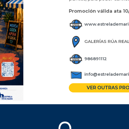
Promoción válida ata 10
www.estrelademarin
GALERÍAS RÚA REAL
986891112
info@estrelademari
VER OUTRAS PR