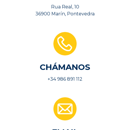
Rua Real, 10
36900 Marín, Pontevedra
CHÁMANOS
+34 986 891 112