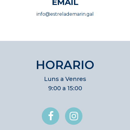
EMAIL
info@estrelademarin.gal
HORARIO
Luns a Venres
9:00 a 15:00